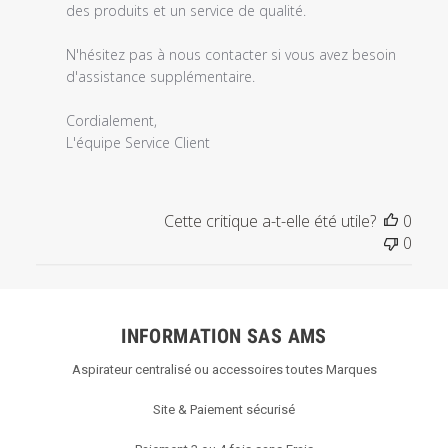
2025
des produits et un service de qualité.

N'hésitez pas à nous contacter si vous avez besoin 
d'assistance supplémentaire.

Cordialement, 

L'équipe Service Client
Cette critique a-t-elle été utile?
0
0
INFORMATION SAS AMS
Aspirateur centralisé ou accessoires toutes Marques
Site & Paiement sécurisé