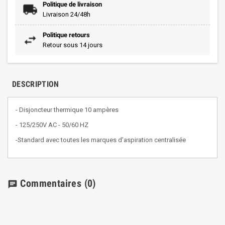
Politique de livraison
Livraison 24/48h
Politique retours
Retour sous 14 jours
DESCRIPTION
- Disjoncteur thermique 10 ampères
- 125/250V AC - 50/60 HZ
-Standard avec toutes les marques d'aspiration centralisée
Commentaires
(0)
chat