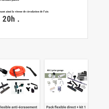
t ainsi la vitesse de circulation de l’air.
à 20h
.
Flexible anti-écrasement
Pack flexible direct + kit 1