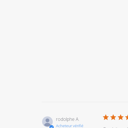
rodolphe A.
Acheteur vérifié