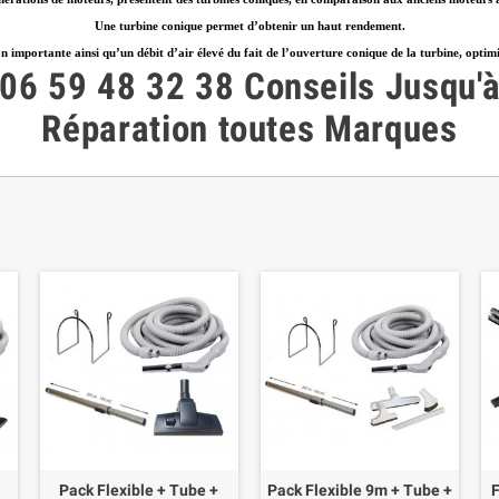
Une turbine conique permet d’obtenir un haut rendement.
 importante ainsi qu’un débit d’air élevé du fait de l’ouverture conique de la turbine, optimisan
06 59 48 32 38
Conseils
Jusqu'
Réparation toutes Marques
Pack Flexible + Tube +
Pack Flexible 9m + Tube +