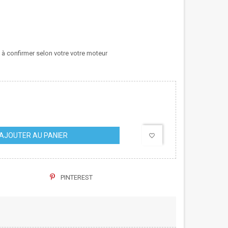
à confirmer selon votre votre moteur
AJOUTER AU PANIER
favorite_border
PINTEREST