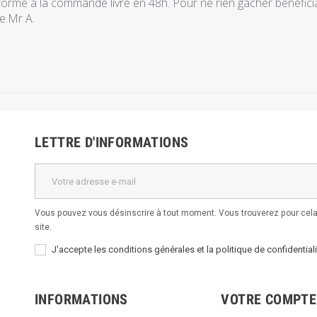
orme a la commande livré en 48h. Pour ne rien gacher bénéficia
.Mr A.
LETTRE D'INFORMATIONS
Vous pouvez vous désinscrire à tout moment. Vous trouverez pour cela 
site.
J'accepte les conditions générales et la politique de confidentiali
INFORMATIONS
VOTRE COMPTE