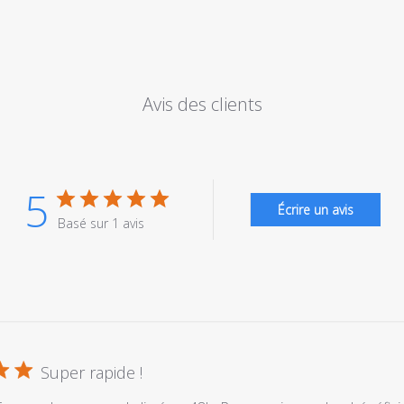
Avis des clients
5
Écrire un avis
Basé sur 1 avis
Super rapide !