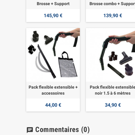
Brosse + Support
Brosse combo + Suppor
145,90 €
139,90 €
Pack flexible extensible +
Pack flexible extensibl
accessoires
noir 1.5 à 6 mètres
44,00 €
34,90 €
Commentaires
(0)
chat