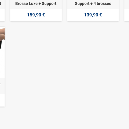
t
Brosse Luxe + Support
Support + 4 brosses
159,90 €
139,90 €
e