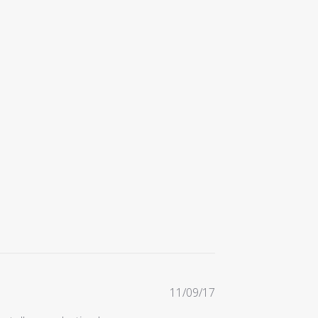
Date
11/09/17
de