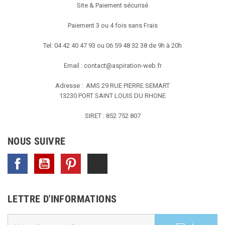
Site & Paiement sécurisé
Paiement 3 ou 4 fois sans Frais
Tel: 04 42 40 47 93 ou 06 59 48 32 38 de 9h à 20h
Email :
contact@aspiration-web.fr
Adresse : AMS
29 RUE PIERRE SEMART
13230 PORT SAINT LOUIS DU RHONE
SIRET : 852 752 807
NOUS SUIVRE
Facebook
YouTube
Pinterest
TikTok
LETTRE D'INFORMATIONS