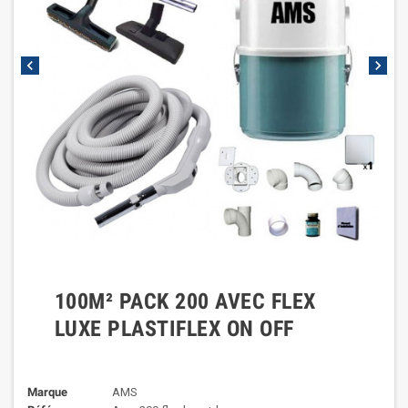
chevron_left
chevron_right
100M² PACK 200 AVEC FLEX
LUXE PLASTIFLEX ON OFF
Marque
AMS