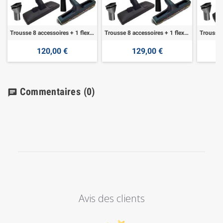
Trousse 8 accessoires + 1 flexible 7,60 m
Trousse 8 accessoires + 1 flexible 9,10 m
120,00 €
129,00 €
Commentaires
(0)
chat
Avis des clients