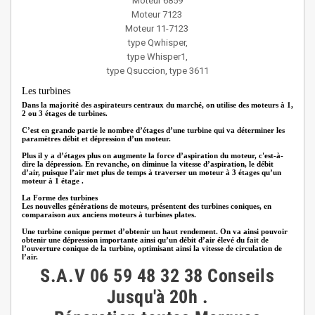
Moteur 6859
Moteur 7123
Moteur 11-7123
type
Qwhisper,
type
Whisper1,
type
Qsuccion,
type
3611
Les turbines
Dans la majorité des aspirateurs centraux du marché, on utilise des moteurs à 1,
2 ou 3 étages de turbines.
C’est en grande partie le nombre d’étages d’une turbine qui va déterminer les
paramètres débit et dépression d’un moteur.
Plus il y a d’étages plus on augmente la force d’aspiration du moteur, c'est-à-
dire la dépression. En revanche, on diminue la vitesse d’aspiration, le débit
d’air, puisque l’air met plus de temps à traverser un moteur à 3 étages qu’un
moteur à 1 étage .
La Forme des turbines
Les nouvelles générations de moteurs, présentent des turbines coniques, en
comparaison aux anciens moteurs à turbines plates.
Une turbine conique permet d’obtenir un haut rendement. On va ainsi pouvoir
obtenir une dépression importante ainsi qu’un débit d’air élevé du fait de
l’ouverture conique de la turbine, optimisant ainsi la vitesse de circulation de
l’air.
S.A.V 06 59 48 32 38 Conseils
Jusqu'à 20h .