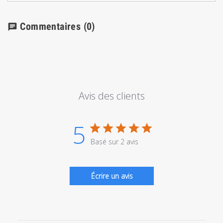
Commentaires
(0)
chat
Avis des clients
5
Basé sur 2 avis
Écrire un avis