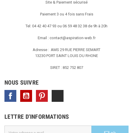
Site & Paiement sécurisé
Paiement 3 ou 4 fois sans Frais
Tel: 04 42 40 47 93 ou 06 59 48 32 38 de 9h à 20h
Email :
contact@aspiration-web.fr
Adresse : AMS
29 RUE PIERRE SEMART
13230 PORT SAINT LOUIS DU RHONE
SIRET : 852 752 807
NOUS SUIVRE
Facebook
YouTube
Pinterest
TikTok
LETTRE D'INFORMATIONS
ok