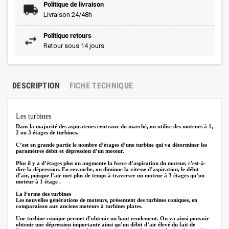
Politique de livraison
Livraison 24/48h
Politique retours
Retour sous 14 jours
DESCRIPTION
FICHE TECHNIQUE
Les turbines
Dans la majorité des aspirateurs centraux du marché, on utilise des moteurs à 1,
2 ou 3 étages de turbines.
C’est en grande partie le nombre d’étages d’une turbine qui va déterminer les
paramètres débit et dépression d’un moteur.
Plus il y a d’étages plus on augmente la force d’aspiration du moteur, c'est-à-
dire la dépression. En revanche, on diminue la vitesse d’aspiration, le débit
d’air, puisque l’air met plus de temps à traverser un moteur à 3 étages qu’un
moteur à 1 étage .
La Forme des turbines
Les nouvelles générations de moteurs, présentent des turbines coniques, en
comparaison aux anciens moteurs à turbines plates.
Une turbine conique permet d’obtenir un haut rendement. On va ainsi pouvoir
obtenir une dépression importante ainsi qu’un débit d’air élevé du fait de