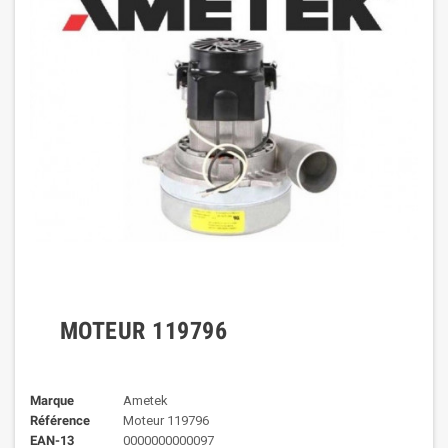
MOTEUR 119796
Marque
Ametek
Référence
Moteur 119796
EAN-13
0000000000097