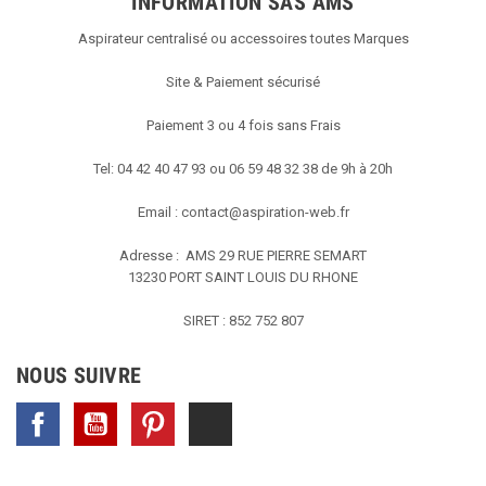
INFORMATION SAS AMS
Aspirateur centralisé ou accessoires toutes Marques
Site & Paiement sécurisé
Paiement 3 ou 4 fois sans Frais
Tel: 04 42 40 47 93 ou 06 59 48 32 38 de 9h à 20h
Email :
contact@aspiration-web.fr
Adresse : AMS
29 RUE PIERRE SEMART
13230 PORT SAINT LOUIS DU RHONE
SIRET : 852 752 807
NOUS SUIVRE
Facebook
YouTube
Pinterest
TikTok