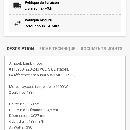
Politique de livraison
Livraison 24/48h
Politique retours
Retour sous 14 jours
DESCRIPTION
FICHE TECHNIQUE
DOCUMENTS JOINTS
Ametek Lamb motor
#115950 (220-240 VOLTS), 2 stages.
La référence est aussi 5950 ou 11-5950,
Moteur bypass tangentielle 1600 W
2 turbines 183 mm
Hauteur : 17,50 cm
Hauteur des fixations : 3,8 cm
Dépression : 3027 mm
débit d'air : 183 m3/h
AirWatts : 390