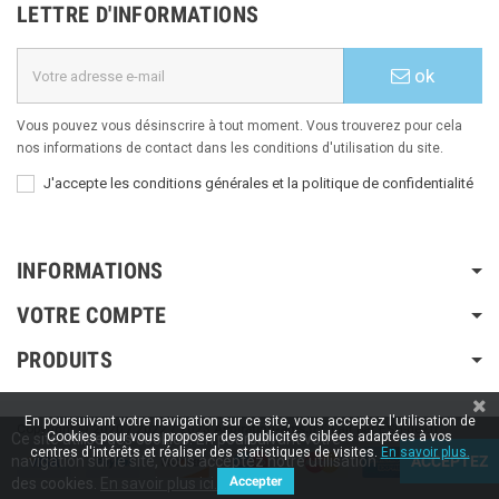
LETTRE D'INFORMATIONS
ok
Vous pouvez vous désinscrire à tout moment. Vous trouverez pour cela
nos informations de contact dans les conditions d'utilisation du site.
J'accepte les conditions générales et la politique de confidentialité
INFORMATIONS
VOTRE COMPTE
PRODUITS
En poursuivant votre navigation sur ce site, vous acceptez l'utilisation de
Copyright © 2020 / 2022 / 2023
Aspiration-ams.fr
| Fait par ESH-dev.fr
Cookies pour vous proposer des publicités ciblées adaptées à vos
Ce site utilise des cookies. En poursuivant votre
centres d'intérêts et réaliser des statistiques de visites.
En savoir plus.
navigation sur le site, vous acceptez notre utilisation
ACCEPTEZ
Accepter
des cookies.
En savoir plus ici.