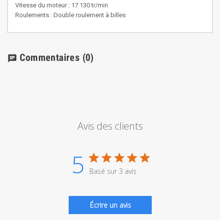
Vitesse du moteur : 17 130 tr/min
Roulements : Double roulement à billes
Commentaires
(0)
chat
Avis des clients
5
Basé sur 3 avis
Écrire un avis