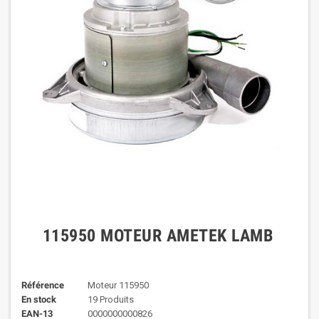
115950 MOTEUR AMETEK LAMB
Référence
Moteur 115950
En stock
19 Produits
EAN-13
0000000000826