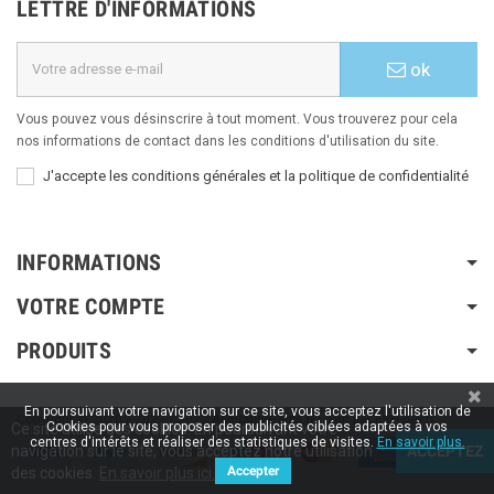
LETTRE D'INFORMATIONS
ok
Vous pouvez vous désinscrire à tout moment. Vous trouverez pour cela
nos informations de contact dans les conditions d'utilisation du site.
J'accepte les conditions générales et la politique de confidentialité
INFORMATIONS
VOTRE COMPTE
PRODUITS
En poursuivant votre navigation sur ce site, vous acceptez l'utilisation de
Copyright © 2020 / 2022 / 2023
Aspiration-ams.fr
| Fait par ESH-dev.fr
Cookies pour vous proposer des publicités ciblées adaptées à vos
Ce site utilise des cookies. En poursuivant votre
centres d'intérêts et réaliser des statistiques de visites.
En savoir plus.
navigation sur le site, vous acceptez notre utilisation
ACCEPTEZ
Accepter
des cookies.
En savoir plus ici.