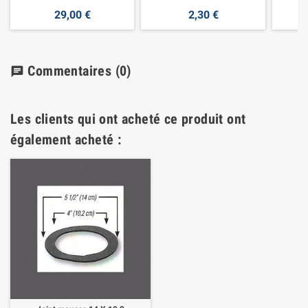
29,00 €
2,30 €
Commentaires
(0)
chat
Les clients qui ont acheté ce produit ont
également acheté :