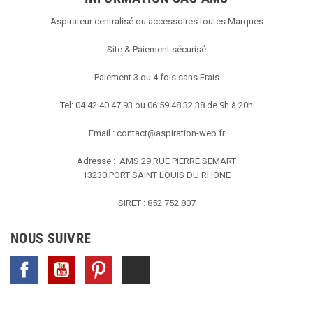
Aspirateur centralisé ou accessoires toutes Marques
Site & Paiement sécurisé
Paiement 3 ou 4 fois sans Frais
Tel: 04 42 40 47 93 ou 06 59 48 32 38 de 9h à 20h
Email :
contact@aspiration-web.fr
Adresse : AMS
29 RUE PIERRE SEMART
13230 PORT SAINT LOUIS DU RHONE
SIRET : 852 752 807
NOUS SUIVRE
Facebook
YouTube
Pinterest
TikTok