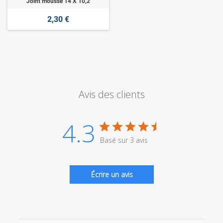
Joint mousse 14 X 10,2
2,30 €
Avis des clients
4.3
Basé sur 3 avis
Écrire un avis