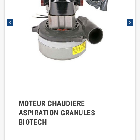
chevron_left
chevron_right
MOTEUR CHAUDIERE
ASPIRATION GRANULES
BIOTECH