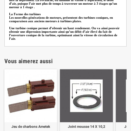
d’air, puisque l’air met plus de temps à traverser un moteur à 3 étages qu’un
moteur à 1 étage .
La Forme des turbines
Les nouvelles générations de moteurs, présentent des turbines coniques, en
comparaison aux anciens moteurs à turbines plates.
Une turbine conique permet d’obtenir un haut rendement. On va ainsi pouvoir
obtenir une dépression importante ainsi qu’un débit d’air élevé du fait de
l’ouverture conique de la turbine, optimisant ainsi la vitesse de circulation de
l’air.
Vous aimerez aussi
Jeu de charbons Ametek
Joint mousse 14 X 10,2
Joi