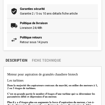
Garanties sécurité
Garantie 2 / 5 ou 10 ans détails fiche article
Politique de livraison
Livraison 24/48h
Politique retours
Retour sous 14 jours
DESCRIPTION
FICHE TECHNIQUE
Moteur pour aspiration de granulés chaudiere biotech
Les turbines
Dans la majorité des aspirateurs centraux du marché, on utilise des moteurs à 1,
2 ou 3 étages de turbines.
C’est en grande partie le nombre d’étages d’une turbine qui va déterminer les
paramètres débit et dépression d’un moteur.
Plus il y a d’étages plus on augmente la force d’aspiration du moteur, c'est-à-
dire la dépression. En revanche, on diminue la vitesse d’aspiration, le débit