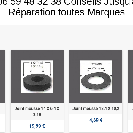
06 59 48 32 38 Conseils Jusqu'
Réparation toutes Marques
Joint mousse 14 X 6,4 X
Joint mousse 18,4 X 10,2
3.18
4,69 €
19,99 €