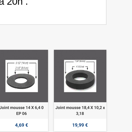
à 20h .
Joint mousse 14 X 6,4 0
Joint mousse 18,4 X 10,2 x
EP 06
3,18
4,69 €
19,99 €