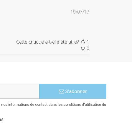
Date
19/07/17
de
publication
Cette critique a-t-elle été utile?
1
0
S’abonner
nos informations de contact dans les conditions d'utilisation du
té