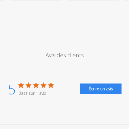
Avis des clients
5
Écrire un avis
Basé sur 1 avis