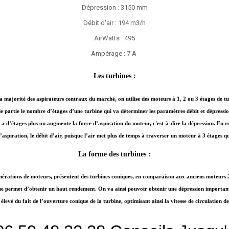
Dépression : 3150 mm
Débit d'air : 194 m3/h
AirWatts : 495
Ampérage : 7 A
Les turbines :
a majorité des aspirateurs centraux du marché, on utilise des moteurs à 1, 2 ou 3 étages de tu
e partie le nombre d’étages d’une turbine qui va déterminer les paramètres débit et dépressi
y a d’étages plus on augmente la force d’aspiration du moteur, c'est-à-dire la dépression. En 
’aspiration, le débit d’air, puisque l’air met plus de temps à traverser un moteur à 3 étages 
La forme des turbines :
nérations de moteurs, présentent des turbines coniques, en comparaison aux anciens moteurs à
e permet d’obtenir un haut rendement. On va ainsi pouvoir obtenir une dépression important
 élevé du fait de l’ouverture conique de la turbine, optimisant ainsi la vitesse de circulation de 