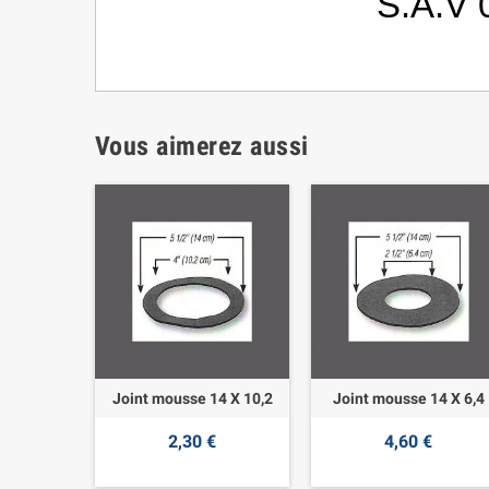
S.A.V 
Vous aimerez aussi
Joint mousse 14 X 10,2
Joint mousse 14 X 6,4
2,30 €
4,60 €