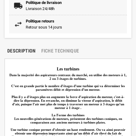
Politique de livraison
Livraison 24/48h
Politique retours
Retour sous 14 jours
DESCRIPTION
FICHE TECHNIQUE
Les turbines
Dans la majorité des aspirateurs centraux du marché, on utilise des moteurs à 1,
2 ou 3 étages de turbines.
C’est en grande partie le nombre d’étages d’une turbine qui va déterminer les
paramètres débit et dépression d’un moteur.
Plus il y a d’étages plus on augmente la force d’aspiration du moteur, c'est-à-
dire la dépression. En revanche, on diminue la vitesse d’aspiration, le débit
d’air, puisque l’air met plus de temps à traverser un moteur à 3 étages qu’un
moteur à 1 étage .
La Forme des turbines
Les nouvelles générations de moteurs, présentent des turbines coniques, en
comparaison aux anciens moteurs à turbines plates.
Une turbine conique permet d’obtenir un haut rendement. On va ainsi pouvoir
obtenir une dépression importante ainsi qu’un débit d’air élevé du fait de