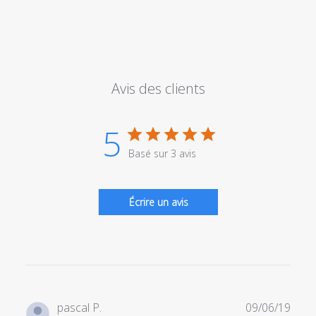
Avis des clients
5
Basé sur 3 avis
Écrire un avis
Date
pascal P.
09/06/19