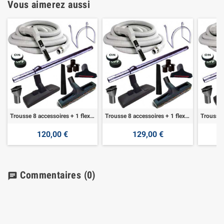
Vous aimerez aussi
Trousse 8 accessoires + 1 flexible 7,60 m
Trousse 8 accessoires + 1 flexible 9,10 m
120,00 €
129,00 €
Commentaires
(0)
chat