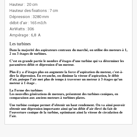
Hauteur : 20 cm
Hauteur des fixations : 7 cm
Dépression : 3280 mm
débit d'air : 165 m3/h
AirWatts : 306
Ampérage : 6,8 A
Les turbines
Dans la majorité des aspirateurs centraux du marché, on utilise des moteurs à 1,
2 ou 3 étages de turbines.
C’est en grande partie le nombre d’étages d’une turbine qui va déterminer les
paramètres débit et dépression d’un moteur.
Plus il y a d’étages plus on augmente la force d’aspiration du moteur, c'est-à-
dire la dépression. En revanche, on diminue la vitesse d’aspiration, le débit
d’air, puisque l’air met plus de temps à traverser un moteur à 3 étages qu’un
moteur à 1 étage .
La Forme des turbines
Les nouvelles générations de moteurs, présentent des turbines coniques, en
comparaison aux anciens moteurs à turbines plates.
Une turbine conique permet d’obtenir un haut rendement. On va ainsi pouvoir
obtenir une dépression importante ainsi qu’un débit d’air élevé du fait de
l’ouverture conique de la turbine, optimisant ainsi la vitesse de circulation de
l’air.