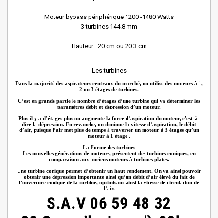
Moteur bypass périphérique 1200 -1480 Watts
3 turbines 144.8 mm
Hauteur : 20 cm ou 20.3 cm
Les turbines
Dans la majorité des aspirateurs centraux du marché, on utilise des moteurs à 1,
2 ou 3 étages de turbines.
C’est en grande partie le nombre d’étages d’une turbine qui va déterminer les
paramètres débit et dépression d’un moteur.
Plus il y a d’étages plus on augmente la force d’aspiration du moteur, c'est-à-
dire la dépression. En revanche, on diminue la vitesse d’aspiration, le débit
d’air, puisque l’air met plus de temps à traverser un moteur à 3 étages qu’un
moteur à 1 étage .
La Forme des turbines
Les nouvelles générations de moteurs, présentent des turbines coniques, en
comparaison aux anciens moteurs à turbines plates.
Une turbine conique permet d’obtenir un haut rendement. On va ainsi pouvoir
obtenir une dépression importante ainsi qu’un débit d’air élevé du fait de
l’ouverture conique de la turbine, optimisant ainsi la vitesse de circulation de
l’air.
S.A.V
06 59 48 32