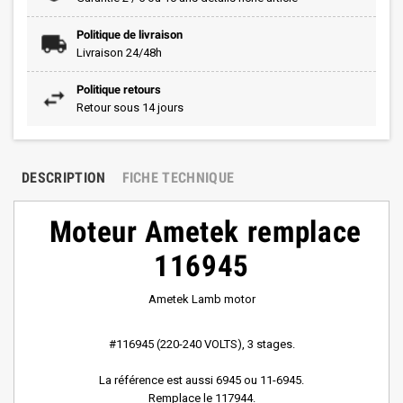
Politique de livraison
Livraison 24/48h
Politique retours
Retour sous 14 jours
DESCRIPTION
FICHE TECHNIQUE
Moteur Ametek remplace
116945
Ametek Lamb motor
#116945 (220-240 VOLTS), 3 stages.
La référence est aussi 6945 ou 11-6945.
Remplace le 117944.