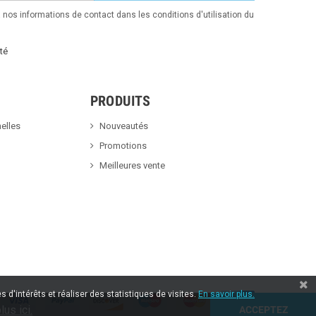
nos informations de contact dans les conditions d'utilisation du
té
PRODUITS
elles
Nouveautés
Promotions
Meilleures vente
 d'intérêts et réaliser des statistiques de visites.
En savoir plus.
lus ici.
ACCEPTEZ