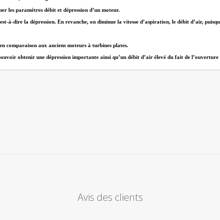
ner les paramètres débit et dépression d’un moteur.
est-à-dire la dépression. En revanche, on diminue la vitesse d’aspiration, le débit d’air, puis
 en comparaison aux anciens moteurs à turbines plates.
oir obtenir une dépression importante ainsi qu’un débit d’air élevé du fait de l’ouverture con
Avis des clients