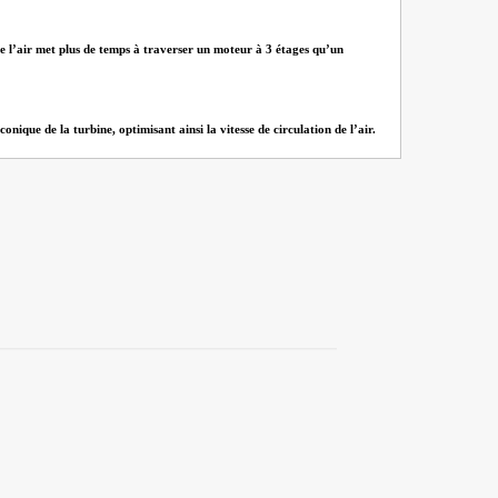
que l’air met plus de temps à traverser un moteur à 3 étages qu’un
ique de la turbine, optimisant ainsi la vitesse de circulation de l’air.