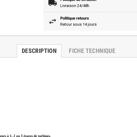
Livraison 24/48h
Politique retours
Retour sous 14 jours
DESCRIPTION
FICHE TECHNIQUE
urs à 1, 2 ou 3 étages de turbines.