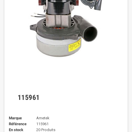
115961
Marque
Ametek
Référence
115961
En stock
20 Produits