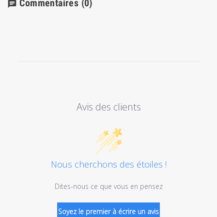
Commentaires
(0)
chat
Avis des clients
Nous cherchons des étoiles !
Dites-nous ce que vous en pensez
Soyez le premier à écrire un avis