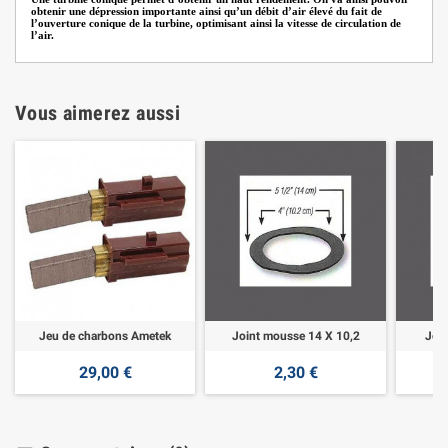
obtenir une dépression importante ainsi qu’un débit d’air élevé du fait de
l’ouverture conique de la turbine, optimisant ainsi la vitesse de circulation de
l’air.
Vous aimerez aussi
Jeu de charbons Ametek
Joint mousse 14 X 10,2
Joi
29,00 €
2,30 €