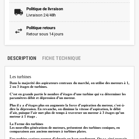
Politique de livraison
Livraison 24/48h
Politique retours
Retour sous 14 jours
DESCRIPTION
FICHE TECHNIQUE
Les turbines
Dans la majorité des aspirateurs centraux du marché, on utilise des moteurs à 1,
2 ou 3 étages de turbines.
C’est en grande partie le nombre d’étages d’une turbine qui va déterminer les
paramètres débit et dépression d’un moteur.
Plus il y a d’étages plus on augmente la force d’aspiration du moteur, c'est-à-
dire la dépression. En revanche, on diminue la vitesse d’aspiration, le débit
d’air, puisque l’air met plus de temps à traverser un moteur à 3 étages qu’un
moteur à 1 étage .
La Forme des turbines
Les nouvelles générations de moteurs, présentent des turbines coniques, en
comparaison aux anciens moteurs à turbines plates.
Une turbine conique permet d’obtenir un haut rendement. On va ainsi pouvoir