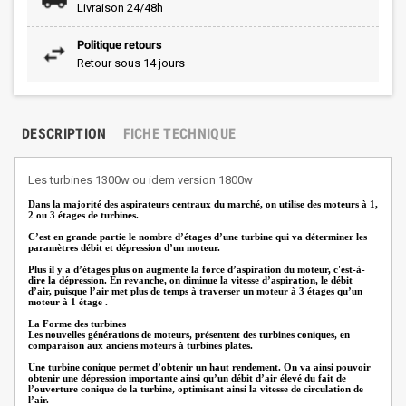
Livraison 24/48h
Politique retours
Retour sous 14 jours
DESCRIPTION
FICHE TECHNIQUE
Les turbines 1300w ou idem version 1800w
Dans la majorité des aspirateurs centraux du marché, on utilise des moteurs à 1,
2 ou 3 étages de turbines.
C’est en grande partie le nombre d’étages d’une turbine qui va déterminer les
paramètres débit et dépression d’un moteur.
Plus il y a d’étages plus on augmente la force d’aspiration du moteur, c'est-à-
dire la dépression. En revanche, on diminue la vitesse d’aspiration, le débit
d’air, puisque l’air met plus de temps à traverser un moteur à 3 étages qu’un
moteur à 1 étage .
La Forme des turbines
Les nouvelles générations de moteurs, présentent des turbines coniques, en
comparaison aux anciens moteurs à turbines plates.
Une turbine conique permet d’obtenir un haut rendement. On va ainsi pouvoir
obtenir une dépression importante ainsi qu’un débit d’air élevé du fait de
l’ouverture conique de la turbine, optimisant ainsi la vitesse de circulation de
l’air.