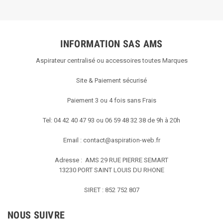
29
2020
INFORMATION SAS AMS
Aspirateur centralisé ou accessoires toutes Marques
Site & Paiement sécurisé
Paiement 3 ou 4 fois sans Frais
Tel: 04 42 40 47 93 ou 06 59 48 32 38 de 9h à 20h
Email :
contact@aspiration-web.fr
Adresse : AMS
29 RUE PIERRE SEMART
13230 PORT SAINT LOUIS DU RHONE
SIRET : 852 752 807
NOUS SUIVRE