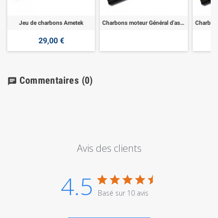
Jeu de charbons Ametek
Charbons moteur Général d'aspiration
29,00 €
Commentaires
(0)
chat
Avis des clients
4.5
Basé sur 10 avis