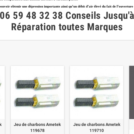
oir obtenir une dépression importante ainsi qu’un débit d’air élevé du fait de l’ouverture con
06 59 48 32 38
Conseils
Jusqu'
Réparation toutes Marques
k
Jeu de charbons Ametek
Jeu de charbons Ametek
119678
119710