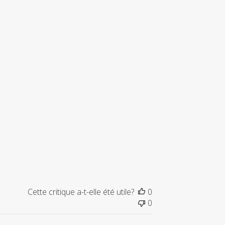
Cette critique a-t-elle été utile?
0
0