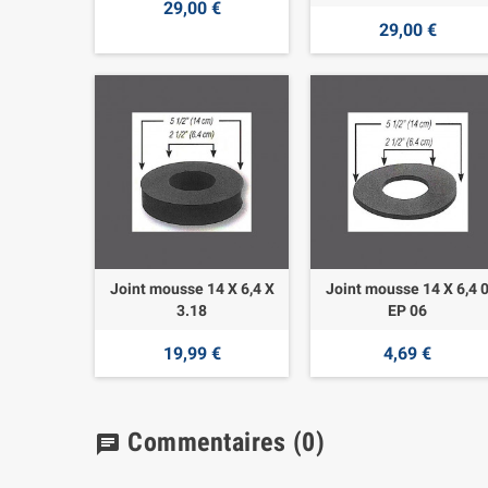
29,00 €
29,00 €
Joint mousse 14 X 6,4 X
Joint mousse 14 X 6,4 
3.18
EP 06
19,99 €
4,69 €
Commentaires
(0)
chat