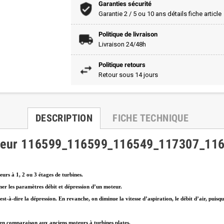
Garanties sécurité
Garantie 2 / 5 ou 10 ans détails fiche article
Politique de livraison
Livraison 24/48h
Politique retours
Retour sous 14 jours
DESCRIPTION
FICHE TECHNIQUE
eur 116599_116599_116549_117307_11
urs à 1, 2 ou 3 étages de turbines.
ner les paramètres débit et dépression d’un moteur.
est-à-dire la dépression. En revanche, on diminue la vitesse d’aspiration, le débit d’air, puis
 en comparaison aux anciens moteurs à turbines plates.