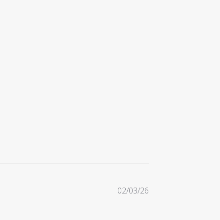
Date
02/03/26
de
publication