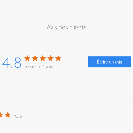
Avis des clients
4.8
Écrire un avis
Basé sur 4 avis
Ras