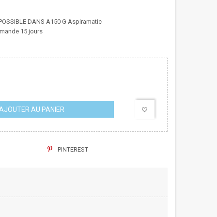
OSSIBLE DANS A150 G Aspiramatic
mande 15 jours
AJOUTER AU PANIER
favorite_border
PINTEREST