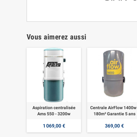
Vous aimerez aussi
Aspiration centralisée
Centrale AirFlow 1400w 
Ams 550 - 3200w
180m² Garantie 5 ans
1 069,00 €
369,00 €