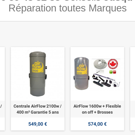
Réparation toutes Marques
/
Centrale AirFlow 2100w /
AirFlow 1600w + Flexible
400 m² Garantie 5 ans
on off + Brosses
549,00 €
574,00 €