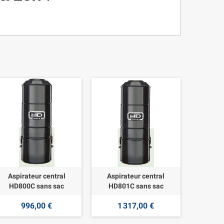
Aspirateur central
Aspirateur central
HD800C sans sac
HD801C sans sac
996,00 €
1 317,00 €