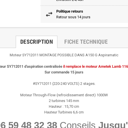
Politique retours
Retour sous 14 jours
DESCRIPTION
FICHE TECHNIQUE
Moteur SY712011 MONTAGE POSSIBLE DANS A150 G Aspiramatic
eur SY712011 d'aspiration centralisée
il remplace le moteur Ametek Lamb 11
Sur commande 15 jours
#SY712011 (220-240 VOLTS) 2 stages.
Moteur Through-Flow (refroidissement direct) 1000W
2 turbines 145 mm
Hauteur : 15,70 cm
Hauteur Turbines 6,6 cm
6 59 48 32 38
Conseils
Jusqu'