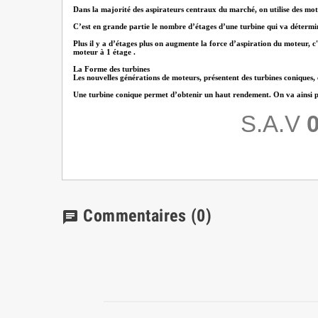
Dans la majorité des aspirateurs centraux du marché, on utilise des mote
C’est en grande partie le nombre d’étages d’une turbine qui va détermi
Plus il y a d’étages plus on augmente la force d’aspiration du moteur, c'
moteur à 1 étage .
La Forme des turbines
Les nouvelles générations de moteurs, présentent des turbines coniques,
Une turbine conique permet d’obtenir un haut rendement. On va ainsi pouv
S.A.V
0
Commentaires
(0)
chat