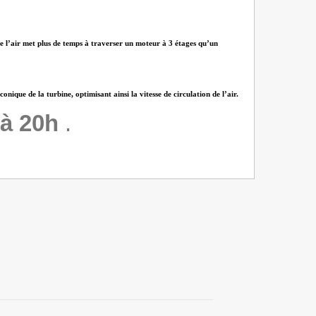
que l’air met plus de temps à traverser un moteur à 3 étages qu’un
ique de la turbine, optimisant ainsi la vitesse de circulation de l’air.
à 20h
.