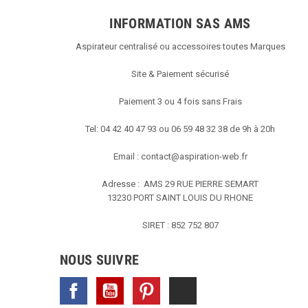
INFORMATION SAS AMS
Aspirateur centralisé ou accessoires toutes Marques
Site & Paiement sécurisé
Paiement 3 ou 4 fois sans Frais
Tel: 04 42 40 47 93 ou 06 59 48 32 38 de 9h à 20h
Email :
contact@aspiration-web.fr
Adresse : AMS
29 RUE PIERRE SEMART
13230 PORT SAINT LOUIS DU RHONE
SIRET : 852 752 807
NOUS SUIVRE
Facebook
YouTube
Pinterest
TikTok