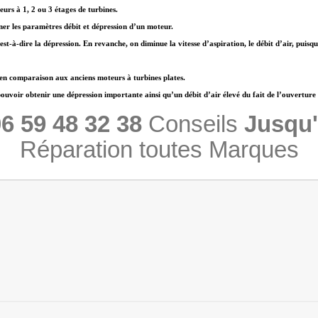
urs à 1, 2 ou 3 étages de turbines.
ner les paramètres débit et dépression d’un moteur.
est-à-dire la dépression. En revanche, on diminue la vitesse d’aspiration, le débit d’air, puis
 en comparaison aux anciens moteurs à turbines plates.
oir obtenir une dépression importante ainsi qu’un débit d’air élevé du fait de l’ouverture con
6 59 48 32 38
Conseils
Jusqu'
Réparation toutes Marques