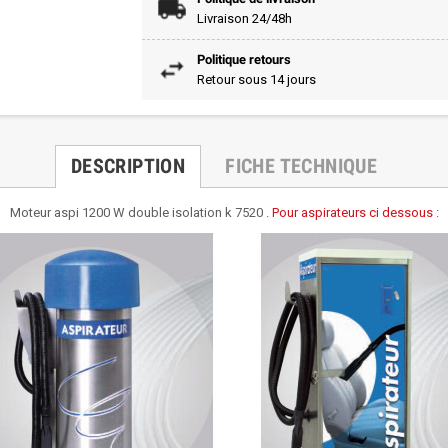
Livraison 24/48h
Politique retours
Retour sous 14 jours
DESCRIPTION
FICHE TECHNIQUE
Moteur aspi 1200 W double isolation k 7520 .
Pour aspirateurs ci dessous
: