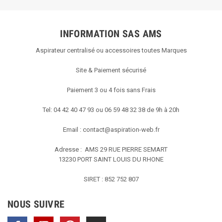
INFORMATION SAS AMS
Aspirateur centralisé ou accessoires toutes Marques
Site & Paiement sécurisé
Paiement 3 ou 4 fois sans Frais
Tel: 04 42 40 47 93 ou 06 59 48 32 38 de 9h à 20h
Email :
contact@aspiration-web.fr
Adresse : AMS
29 RUE PIERRE SEMART
13230 PORT SAINT LOUIS DU RHONE
SIRET : 852 752 807
NOUS SUIVRE
Facebook
YouTube
Pinterest
TikTok