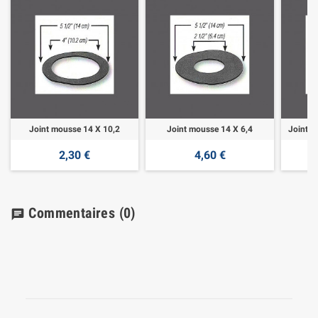
Joint mousse 14 X 10,2
Joint mousse 14 X 6,4
Joint m
2,30 €
4,60 €
Commentaires
(0)
chat