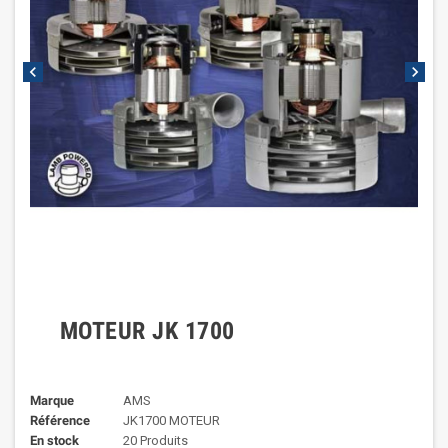
chevron_left
chevron_right
MOTEUR JK 1700
Marque
AMS
Référence
JK1700 MOTEUR
En stock
20 Produits