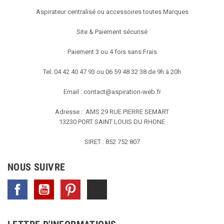
Aspirateur centralisé ou accessoires toutes Marques
Site & Paiement sécurisé
Paiement 3 ou 4 fois sans Frais
Tel: 04 42 40 47 93 ou 06 59 48 32 38 de 9h à 20h
Email :
contact@aspiration-web.fr
Adresse : AMS
29 RUE PIERRE SEMART
13230 PORT SAINT LOUIS DU RHONE
SIRET : 852 752 807
NOUS SUIVRE
Facebook
YouTube
Pinterest
TikTok