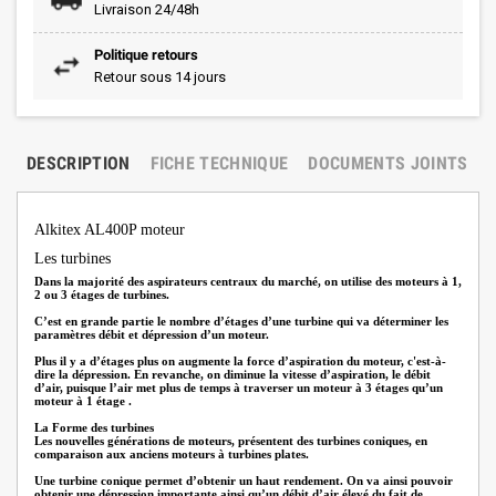
Livraison 24/48h
Politique retours
Retour sous 14 jours
DESCRIPTION
FICHE TECHNIQUE
DOCUMENTS JOINTS
Alkitex AL400P moteur
Les turbines
Dans la majorité des aspirateurs centraux du marché, on utilise des moteurs à 1,
2 ou 3 étages de turbines.
C’est en grande partie le nombre d’étages d’une turbine qui va déterminer les
paramètres débit et dépression d’un moteur.
Plus il y a d’étages plus on augmente la force d’aspiration du moteur, c'est-à-
dire la dépression. En revanche, on diminue la vitesse d’aspiration, le débit
d’air, puisque l’air met plus de temps à traverser un moteur à 3 étages qu’un
moteur à 1 étage .
La Forme des turbines
Les nouvelles générations de moteurs, présentent des turbines coniques, en
comparaison aux anciens moteurs à turbines plates.
Une turbine conique permet d’obtenir un haut rendement. On va ainsi pouvoir
obtenir une dépression importante ainsi qu’un débit d’air élevé du fait de