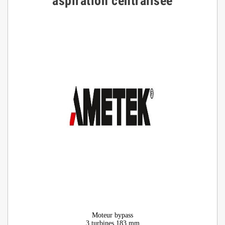
aspiration centralisée
Moteur bypass
3 turbines 183 mm