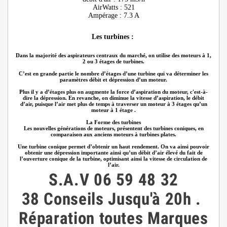
AirWatts : 521
Ampérage : 7.3 A
Les turbines :
Dans la majorité des aspirateurs centraux du marché, on utilise des moteurs à 1,
2 ou 3 étages de turbines.
C’est en grande partie le nombre d’étages d’une turbine qui va déterminer les
paramètres débit et dépression d’un moteur.
Plus il y a d’étages plus on augmente la force d’aspiration du moteur, c'est-à-
dire la dépression. En revanche, on diminue la vitesse d’aspiration, le débit
d’air, puisque l’air met plus de temps à traverser un moteur à 3 étages qu’un
moteur à 1 étage .
La Forme des turbines
Les nouvelles générations de moteurs, présentent des turbines coniques, en
comparaison aux anciens moteurs à turbines plates.
Une turbine conique permet d’obtenir un haut rendement. On va ainsi pouvoir
obtenir une dépression importante ainsi qu’un débit d’air élevé du fait de
l’ouverture conique de la turbine, optimisant ainsi la vitesse de circulation de
l’air.
S.A.V
06 59 48 32
38
Conseils
Jusqu'à 20h
.
Réparation toutes Marques