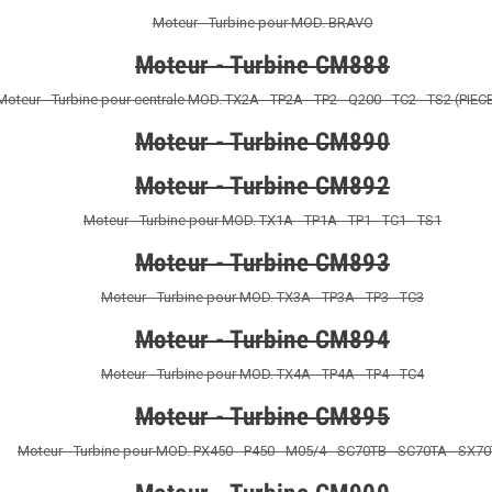
Moteur - Turbine pour MOD. BRAVO
Moteur - Turbine CM888
Moteur - Turbine pour centrale MOD. TX2A - TP2A - TP2 - Q200 - TC2 - TS2 (PIEC
Moteur - Turbine CM890
Moteur - Turbine CM892
Moteur - Turbine pour MOD. TX1A - TP1A - TP1 - TC1 - TS1
Moteur - Turbine CM893
Moteur - Turbine pour MOD. TX3A - TP3A - TP3 - TC3
Moteur - Turbine CM894
Moteur - Turbine pour MOD. TX4A - TP4A - TP4 - TC4
Moteur - Turbine CM895
Moteur - Turbine pour MOD. PX450 - P450 - M05/4 - SC70TB - SC70TA - SX7