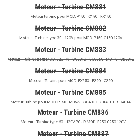
Moteur - Turbine CM881
Moteur turbine pour MOD. P150 - C150 - PX150
Moteur - Turbine CM882
Moteur - Turbine type 30 - 120V pour MOD. P150-C150 120V
Moteur - Turbine CM883
Moteur - Turbine pour MOD. 32U/43 - SC60TB - SC60TA - M04/3 - SB60TE
Moteur - Turbine CM884
Moteur - Turbine pour MOD. PX250 - P250 - C250
Moteur - Turbine CM885
Moteur Turbine pour MOD. P350 - M05/2 - SC40TB - SX40TB - SC40TA
Moteur - Turbine CM886
Moteur - Turbine type 60 - 120V POUR MOD. P250-C250 120V
Moteur - Turbine CM887