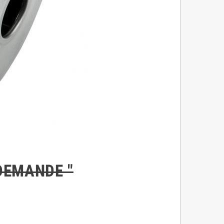
R DEMANDE "