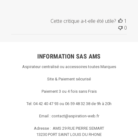
2023
Cette critique a-t-elle été utile?
1
0
INFORMATION SAS AMS
Aspirateur centralisé ou accessoires toutes Marques
Site & Paiement sécurisé
Paiement 3 ou 4 fois sans Frais
Tel: 04 42 40 47 93 ou 06 59 48 32 38 de 9h à 20h
Email :
contact@aspiration-web.fr
Adresse : AMS
29 RUE PIERRE SEMART
13230 PORT SAINT LOUIS DU RHONE