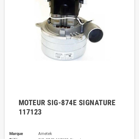
MOTEUR SIG-874E SIGNATURE
117123
Marque
Ametek