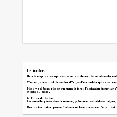
Les turbines
Dans la majorité des aspirateurs centraux du marché, on utilise des mote
C’est en grande partie le nombre d’étages d’une turbine qui va détermi
Plus il y a d’étages plus on augmente la force d’aspiration du moteur, c'
moteur à 1 étage .
La Forme des turbines
Les nouvelles générations de moteurs, présentent des turbines coniques,
Une turbine conique permet d’obtenir un haut rendement. On va ainsi pouv