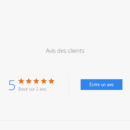
Avis des clients
5
Écrire un avis
Basé sur 2 avis