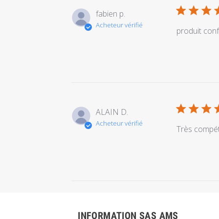
fabien p.
Acheteur vérifié
produit conf
ALAIN D.
Acheteur vérifié
Très compéte
INFORMATION SAS AMS