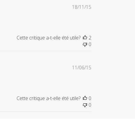
Date
18/11/15
de
publication
Cette critique a-t-elle été utile?
2
0
Date
11/06/15
de
publication
Cette critique a-t-elle été utile?
0
0