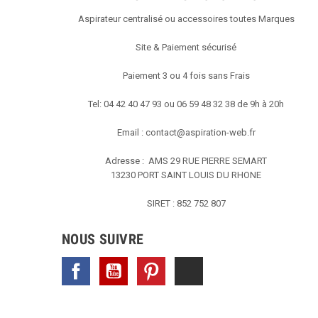
Aspirateur centralisé ou accessoires toutes Marques
Site & Paiement sécurisé
Paiement 3 ou 4 fois sans Frais
Tel: 04 42 40 47 93 ou 06 59 48 32 38 de 9h à 20h
Email :
contact@aspiration-web.fr
Adresse : AMS
29 RUE PIERRE SEMART
13230 PORT SAINT LOUIS DU RHONE
SIRET : 852 752 807
NOUS SUIVRE
Facebook
YouTube
Pinterest
TikTok