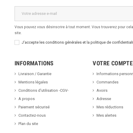
Vous pouvez vous désinscrire à tout moment. Vous trouverez pour cela 
site.
J'accepte les conditions générales et la politique de confidentiali
INFORMATIONS
VOTRE COMPTE
Livraison / Garantie
Informations personn
Mentions légales
Commandes
Conditions d'utilisation -CGV-
Avoirs
A propos
Adresse
Paiement sécurisé
Mes réductions
Contactez-nous
Mes alertes
Plan du site