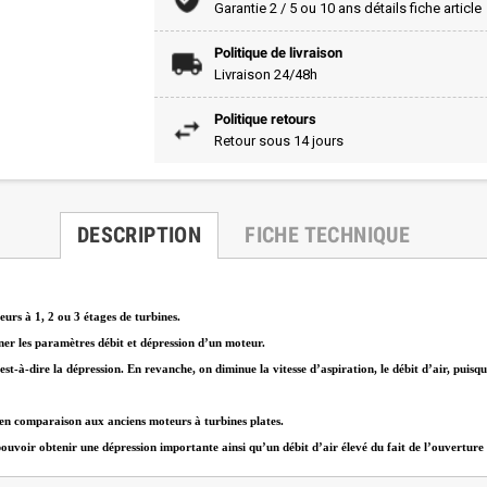
Garantie 2 / 5 ou 10 ans détails fiche article
Politique de livraison
Livraison 24/48h
Politique retours
Retour sous 14 jours
DESCRIPTION
FICHE TECHNIQUE
urs à 1, 2 ou 3 étages de turbines.
ner les paramètres débit et dépression d’un moteur.
est-à-dire la dépression. En revanche, on diminue la vitesse d’aspiration, le débit d’air, puis
 en comparaison aux anciens moteurs à turbines plates.
oir obtenir une dépression importante ainsi qu’un débit d’air élevé du fait de l’ouverture con