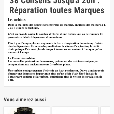
38
Conseils
Jusqu'à 20h
.
Réparation toutes Marques
Les turbines
Dans la majorité des aspirateurs centraux du marché, on utilise des moteurs à 1,
2 ou 3 étages de turbines.
C’est en grande partie le nombre d’étages d’une turbine qui va déterminer les
paramètres débit et dépression d’un moteur.
Plus il y a d’étages plus on augmente la force d’aspiration du moteur, c'est-à-
dire la dépression. En revanche, on diminue la vitesse d’aspiration, le débit
d’air, puisque l’air met plus de temps à traverser un moteur à 3 étages qu’un
moteur à 1 étage .
La Forme des turbines
Les nouvelles générations de moteurs, présentent des turbines coniques, en
comparaison aux anciens moteurs à turbines plates.
Une turbine conique permet d’obtenir un haut rendement. On va ainsi pouvoir
obtenir une dépression importante ainsi qu’un débit d’air élevé du fait de
l’ouverture conique de la turbine, optimisant ainsi la vitesse de circulation de
l’air.
Vous aimerez aussi