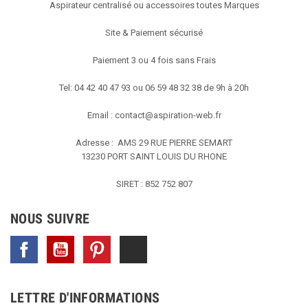
Aspirateur centralisé ou accessoires toutes Marques
Site & Paiement sécurisé
Paiement 3 ou 4 fois sans Frais
Tel: 04 42 40 47 93 ou 06 59 48 32 38 de 9h à 20h
Email :
contact@aspiration-web.fr
Adresse : AMS
29 RUE PIERRE SEMART
13230 PORT SAINT LOUIS DU RHONE
SIRET : 852 752 807
NOUS SUIVRE
Facebook
YouTube
Pinterest
TikTok
LETTRE D'INFORMATIONS