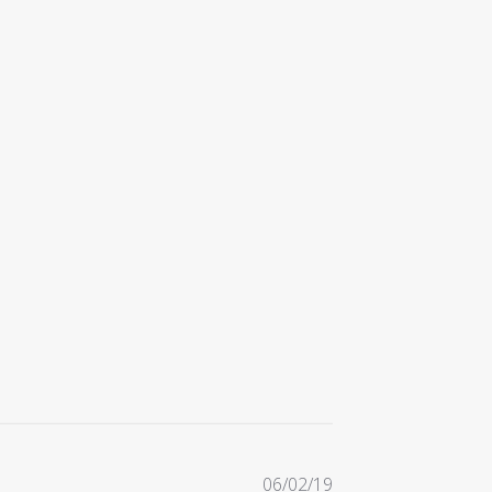
Date
06/02/19