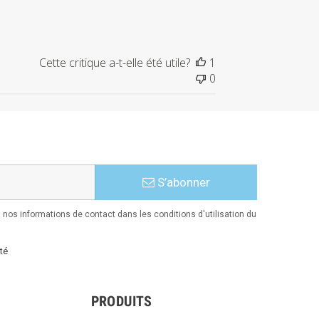
Cette critique a-t-elle été utile?
1
0
S’abonner
nos informations de contact dans les conditions d'utilisation du
té
PRODUITS