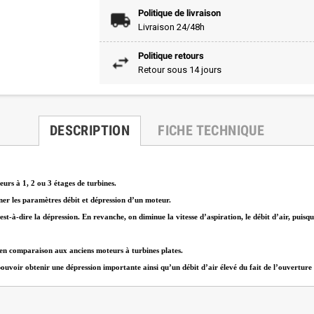
Politique de livraison
Livraison 24/48h
Politique retours
Retour sous 14 jours
DESCRIPTION
FICHE TECHNIQUE
urs à 1, 2 ou 3 étages de turbines.
ner les paramètres débit et dépression d’un moteur.
est-à-dire la dépression. En revanche, on diminue la vitesse d’aspiration, le débit d’air, puis
 en comparaison aux anciens moteurs à turbines plates.
oir obtenir une dépression importante ainsi qu’un débit d’air élevé du fait de l’ouverture con