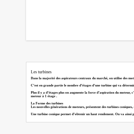
Les turbines
Dans la majorité des aspirateurs centraux du marché, on utilise des mote
C’est en grande partie le nombre d’étages d’une turbine qui va détermi
Plus il y a d’étages plus on augmente la force d’aspiration du moteur, c'
moteur à 1 étage .
La Forme des turbines
Les nouvelles générations de moteurs, présentent des turbines coniques,
Une turbine conique permet d’obtenir un haut rendement. On va ainsi pouv