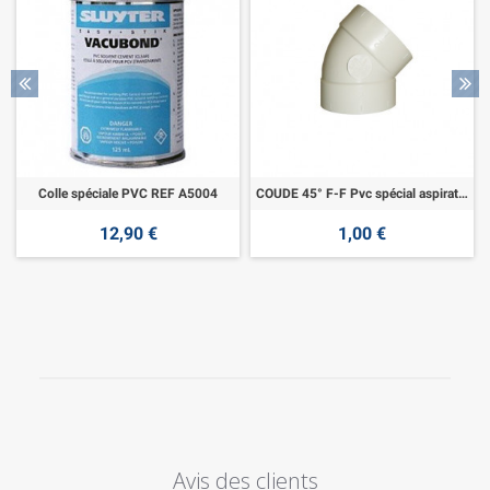
Colle spéciale PVC REF A5004
COUDE 45° F-F Pvc spécial aspiration
12,90 €
1,00 €
Avis des clients