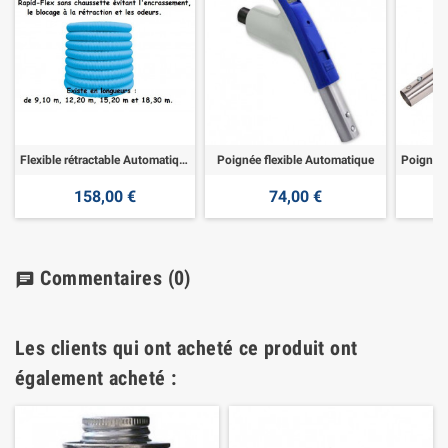
Flexible rétractable Automatique
Poignée flexible Automatique
158,00 €
74,00 €
Commentaires
(0)
chat
Les clients qui ont acheté ce produit ont
également acheté :