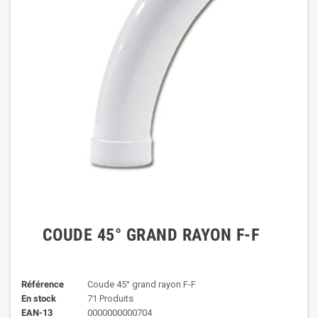
COUDE 45° GRAND RAYON F-F
Référence
Coude 45° grand rayon F-F
En stock
71 Produits
EAN-13
0000000000704