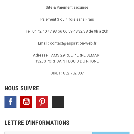
Site & Paiement sécurisé
Paiement 3 ou 4 fois sans Frais
Tel: 04 42 40 47 93 ou 06 59 48 32 38 de 9h à 20h
Email :
contact@aspiration-web.fr
Adresse : AMS
29 RUE PIERRE SEMART
13230 PORT SAINT LOUIS DU RHONE
SIRET : 852 752 807
NOUS SUIVRE
Facebook
YouTube
Pinterest
TikTok
LETTRE D'INFORMATIONS