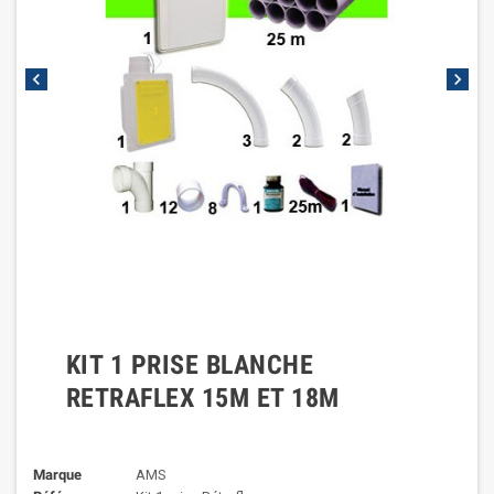
chevron_left
chevron_right
KIT 1 PRISE BLANCHE
RETRAFLEX 15M ET 18M
Marque
AMS