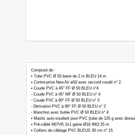
Composé de :
• Tube PVC Ø 50 barre de 2 m BLEU 14 m
• Contre-prise New Air ø50 avec raccord coudé n° 2
• Coude PVC à 45° FF Ø 50 BLEU n°4
- Coude PVC à 45° MF Ø 50 BLEU n° 4
- Coude PVC à 90° FF Ø 50 BLEU n° 3
- Dérivation PVC à 90° FF Ø 50 BLEU n° 2
- Manchon avec butée PVC Ø 50 BLEU n° 4
• Mastic auto-soudant pour PVC (tube de 125 g avec doseur
• Pré-câblé N07VK 2x1 gaine Ø16 IMQ 25 m
• Colliers de câblage PVC BLEUS 30 cm n° 15