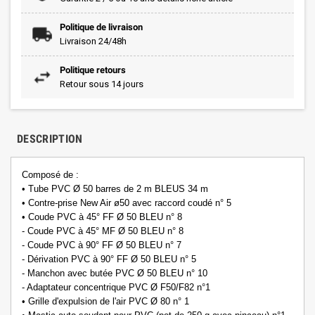
Politique de livraison
Livraison 24/48h
Politique retours
Retour sous 14 jours
DESCRIPTION
Composé de :
• Tube PVC Ø 50 barres de 2 m BLEUS 34 m
• Contre-prise New Air ø50 avec raccord coudé n° 5
• Coude PVC à 45° FF Ø 50 BLEU n° 8
- Coude PVC à 45° MF Ø 50 BLEU n° 8
- Coude PVC à 90° FF Ø 50 BLEU n° 7
- Dérivation PVC à 90° FF Ø 50 BLEU n° 5
- Manchon avec butée PVC Ø 50 BLEU n° 10
- Adaptateur concentrique PVC Ø F50/F82 n°1
• Grille d'expulsion de l'air PVC Ø 80 n° 1