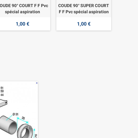
OUDE 90° COURT F F Pvc
COUDE 90° SUPER COURT
spécial aspiration
F F Pvc spécial aspiration
1,00 €
1,00 €