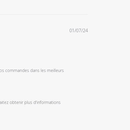
Date
01/07/24
de
publication
 vos commandes dans les meilleurs 
itez obtenir plus d'informations 