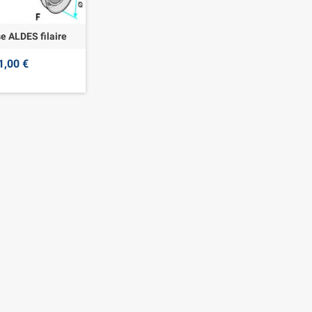
se ALDES filaire
1,00 €