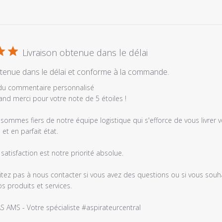
Livraison obtenue dans le délai
btenue dans le délai et conforme à la commande.
es
 du commentaire personnalisé
and merci pour votre note de 5 étoiles !

sommes fiers de notre équipe logistique qui s'efforce de vous livrer
 et en parfait état.

satisfaction est notre priorité absolue.

itez pas à nous contacter si vous avez des questions ou si vous souha
s produits et services.

e
é
S AMS - Votre spécialiste #aspirateurcentral
