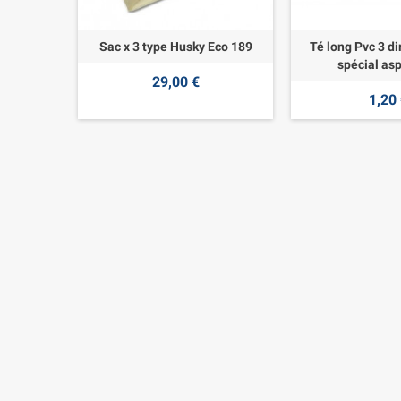
Sac x 3 type Husky Eco 189
Té long Pvc 3 di
spécial asp
29,00 €
1,20