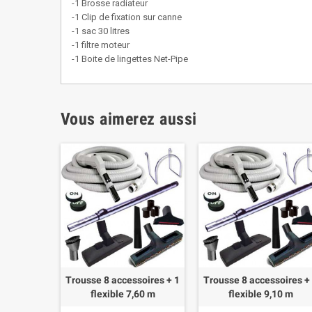
-1 Brosse radiateur
-1 Clip de fixation sur canne
-1 sac 30 litres
-1 filtre moteur
-1 Boite de lingettes Net-Pipe
Vous aimerez aussi
Trousse 8 accessoires + 1
Trousse 8 accessoires +
flexible 7,60 m
flexible 9,10 m