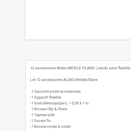
12 accessoires Aldes MIDDLE FILAIRE ( vendu sans flexible
Lot 12 accessoires ALDES Middle filaire .
-1 Sacoche porte accessoires
-1 Support flexible
-1 bras télescopique L = 0,50 à 1 m
-1 Brosse Clip & Shine
-1 Capteur plat
-1 Suceur fin
-1 Brosse ronde à rotule