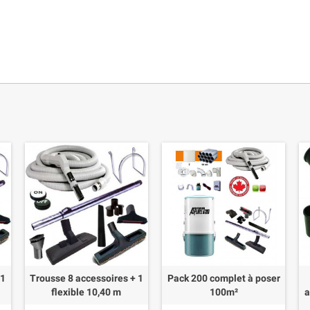
 1
Trousse 8 accessoires + 1
Pack 200 complet à poser
flexible 10,40 m
100m²
a