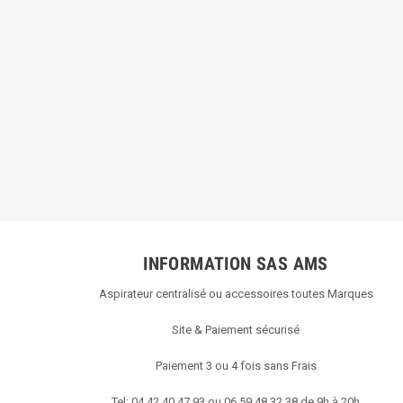
INFORMATION SAS AMS
Aspirateur centralisé ou accessoires toutes Marques
Site & Paiement sécurisé
Paiement 3 ou 4 fois sans Frais
Tel: 04 42 40 47 93 ou 06 59 48 32 38 de 9h à 20h