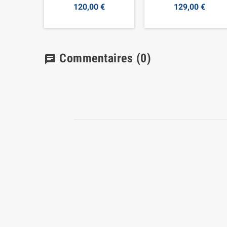
120,00 €
129,00 €
Commentaires
(0)
chat