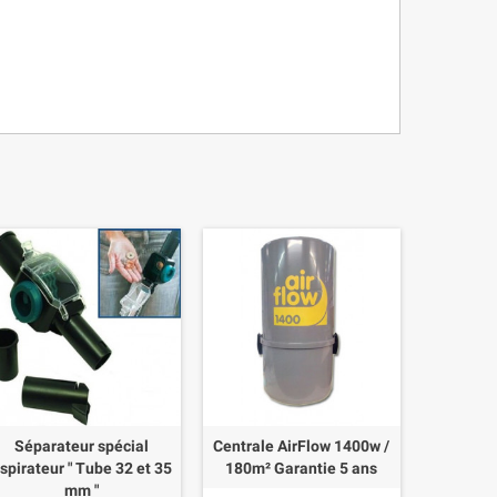
Séparateur spécial
Centrale AirFlow 1400w /
spirateur " Tube 32 et 35
180m² Garantie 5 ans
mm "