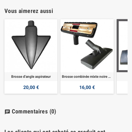
Vous aimerez aussi
Brosse d'angle aspirateur
Brosse combinée mixte noire métal
Br
20,00 €
16,00 €
Commentaires
(0)
chat