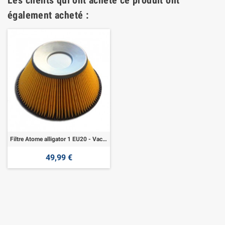
Les clients qui ont acheté ce produit ont
également acheté :
Filtre Atome alligator 1 EU20 - Vacuqueen
49,99 €