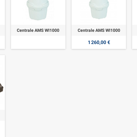
Centrale AMS WI1000
Centrale AMS WI1000
1 260,00 €