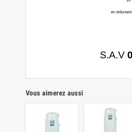
En 
en réduisant
S.A.V
0
Vous aimerez aussi