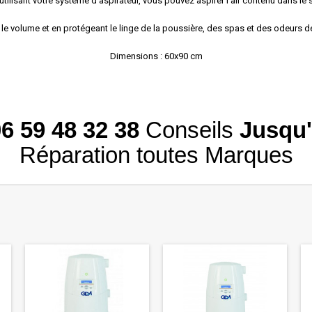
utilisant votre système d'aspirateur, vous pouvez aspirer l'air contenu dans le 
 le volume et en protégeant le linge de la poussière, des spas et des odeurs 
Dimensions : 60x90 cm
6 59 48 32 38
Conseils
Jusqu'
Réparation toutes Marques