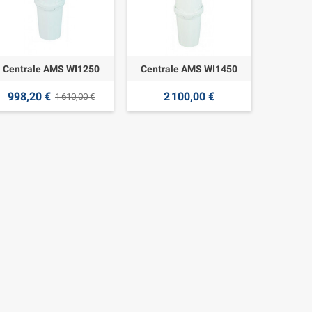
Centrale AMS WI1250
Centrale AMS WI1450
998,20 €
2 100,00 €
1 610,00 €