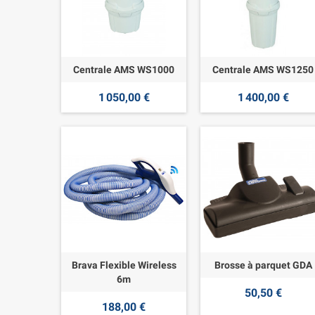
Centrale AMS WS1000
Centrale AMS WS1250
1 050,00 €
1 400,00 €
Brava Flexible Wireless
Brosse à parquet GDA
6m
50,50 €
188,00 €