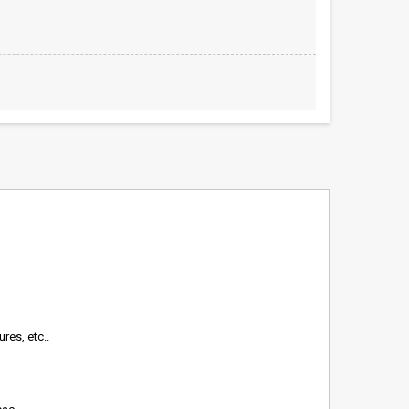
res, etc..