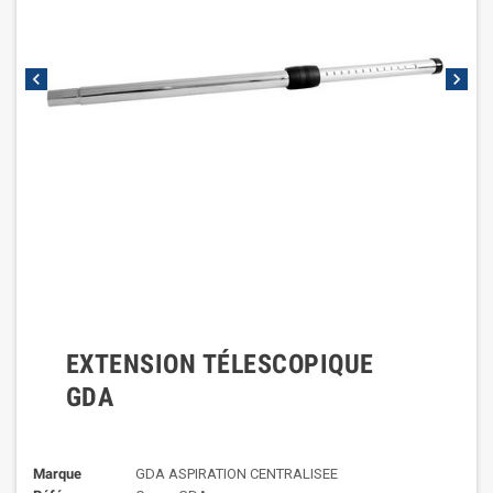
chevron_left
chevron_right
EXTENSION TÉLESCOPIQUE
GDA
Marque
GDA ASPIRATION CENTRALISEE