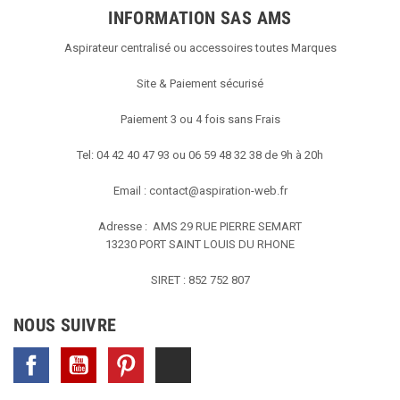
INFORMATION SAS AMS
Aspirateur centralisé ou accessoires toutes Marques
Site & Paiement sécurisé
Paiement 3 ou 4 fois sans Frais
Tel: 04 42 40 47 93 ou 06 59 48 32 38 de 9h à 20h
Email :
contact@aspiration-web.fr
Adresse : AMS
29 RUE PIERRE SEMART
13230 PORT SAINT LOUIS DU RHONE
SIRET : 852 752 807
NOUS SUIVRE
Facebook
YouTube
Pinterest
TikTok