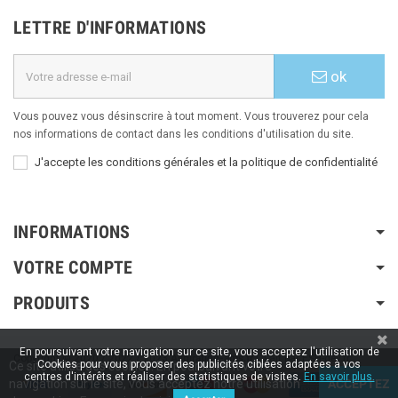
LETTRE D'INFORMATIONS
ok
Vous pouvez vous désinscrire à tout moment. Vous trouverez pour cela
nos informations de contact dans les conditions d'utilisation du site.
J'accepte les conditions générales et la politique de confidentialité
INFORMATIONS
VOTRE COMPTE
PRODUITS
En poursuivant votre navigation sur ce site, vous acceptez l'utilisation de
Copyright © 2020 / 2022 / 2023
Aspiration-ams.fr
| Fait par ESH-dev.fr
Cookies pour vous proposer des publicités ciblées adaptées à vos
Ce site utilise des cookies. En poursuivant votre
centres d'intérêts et réaliser des statistiques de visites.
En savoir plus.
navigation sur le site, vous acceptez notre utilisation
ACCEPTEZ