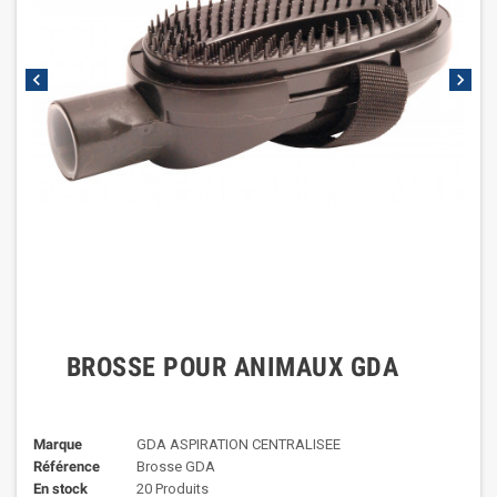
chevron_left
chevron_right
BROSSE POUR ANIMAUX GDA
Marque
GDA ASPIRATION CENTRALISEE
Référence
Brosse GDA
En stock
20 Produits