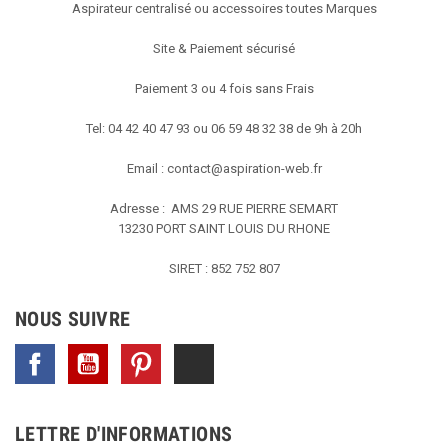
Aspirateur centralisé ou accessoires toutes Marques
Site & Paiement sécurisé
Paiement 3 ou 4 fois sans Frais
Tel: 04 42 40 47 93 ou 06 59 48 32 38 de 9h à 20h
Email :
contact@aspiration-web.fr
Adresse : AMS
29 RUE PIERRE SEMART
13230 PORT SAINT LOUIS DU RHONE
SIRET : 852 752 807
NOUS SUIVRE
Facebook
YouTube
Pinterest
TikTok
LETTRE D'INFORMATIONS