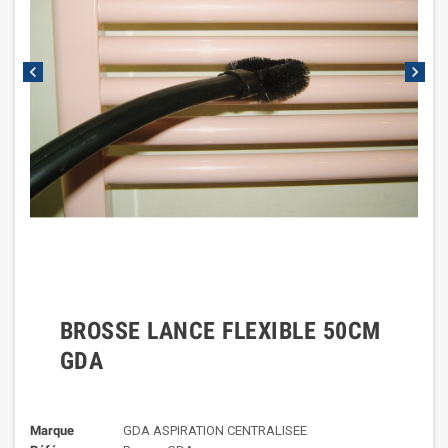
chevron_left
chevron_right
BROSSE LANCE FLEXIBLE 50CM
GDA
Marque
GDA ASPIRATION CENTRALISEE