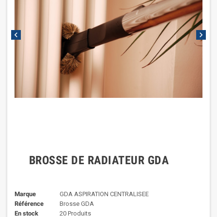
chevron_left
chevron_right
BROSSE DE RADIATEUR GDA
Marque
GDA ASPIRATION CENTRALISEE
Référence
Brosse GDA
En stock
20 Produits