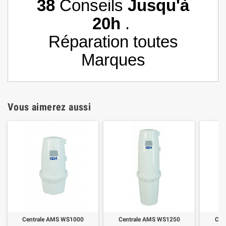
38
Conseils
Jusqu'à
20h
.
Réparation toutes
Marques
Vous aimerez aussi
Centrale AMS WS1000
Centrale AMS WS1250
Cen