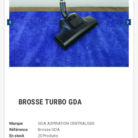
chevron_left
chevron_right
BROSSE TURBO GDA
Marque
GDA ASPIRATION CENTRALISEE
Référence
Brosse GDA
En stock
20 Produits