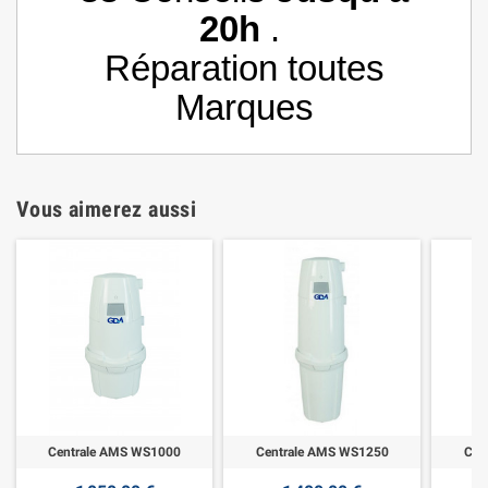
20h
.
Réparation toutes
Marques
Vous aimerez aussi
Centrale AMS WS1000
Centrale AMS WS1250
Cen