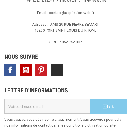
Tel: 04 42 40 47 93 ou 06 59 48 32 38 de 9h à 20h
Email :
contact@aspiration-web.fr
Adresse : AMS
29 RUE PIERRE SEMART
13230 PORT SAINT LOUIS DU RHONE
SIRET : 852 752 807
NOUS SUIVRE
Facebook
YouTube
Pinterest
TikTok
LETTRE D'INFORMATIONS
ok
Vous pouvez vous désinscrire à tout moment. Vous trouverez pour cela
nos informations de contact dans les conditions d'utilisation du site.