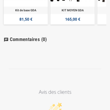
Kit de base GDA
KIT MOYEN GDA
K
81,50 €
165,00 €
Commentaires
(0)
chat
Avis des clients