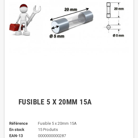
FUSIBLE 5 X 20MM 15A
Référence
Fusible 5 x 20mm 15A
En stock
15 Produits
EAN-13
0000000000287