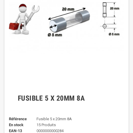
FUSIBLE 5 X 20MM 8A
Référence
Fusible 5 x 20mm 8A
En stock
15 Produits
EAN-13
0000000000284