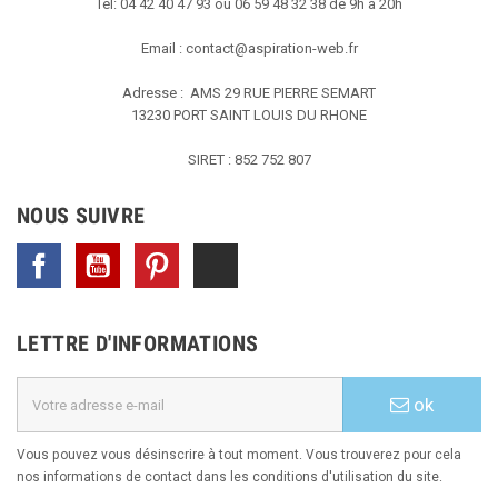
Tel: 04 42 40 47 93 ou 06 59 48 32 38 de 9h à 20h
Email :
contact@aspiration-web.fr
Adresse : AMS
29 RUE PIERRE SEMART
13230 PORT SAINT LOUIS DU RHONE
SIRET : 852 752 807
NOUS SUIVRE
Facebook
YouTube
Pinterest
TikTok
LETTRE D'INFORMATIONS
ok
Vous pouvez vous désinscrire à tout moment. Vous trouverez pour cela
nos informations de contact dans les conditions d'utilisation du site.