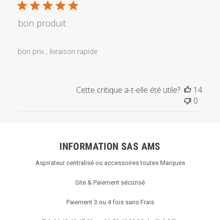
publi
bon produit
bon prix , livraison rapide
Cette critique a-t-elle été utile?
14
0
INFORMATION SAS AMS
Aspirateur centralisé ou accessoires toutes Marques
Site & Paiement sécurisé
Paiement 3 ou 4 fois sans Frais