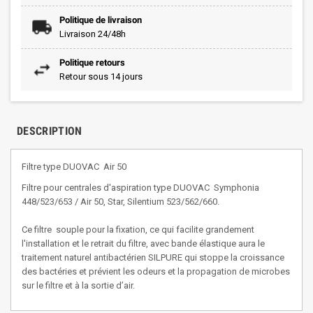
Politique de livraison
Livraison 24/48h
Politique retours
Retour sous 14 jours
DESCRIPTION
Filtre type DUOVAC Air 50
Filtre pour centrales d'aspiration type DUOVAC Symphonia
448/523/653 / Air 50, Star, Silentium 523/562/660.
Ce filtre souple pour la fixation, ce qui facilite grandement
l'installation et le retrait du filtre, avec bande élastique aura le
traitement naturel antibactérien SILPURE qui stoppe la croissance
des bactéries et prévient les odeurs et la propagation de microbes
sur le filtre et à la sortie d’air.