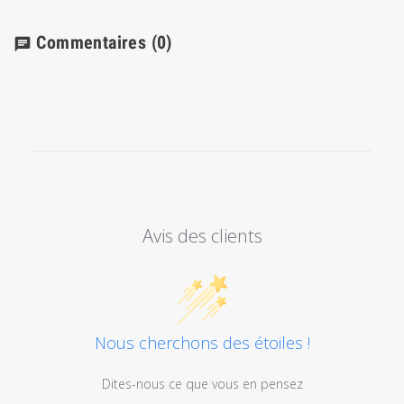
Commentaires
(0)
chat
Avis des clients
Nous cherchons des étoiles !
Dites-nous ce que vous en pensez