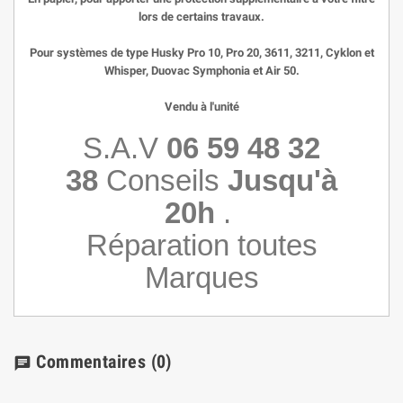
lors de certains travaux.
Pour systèmes de type Husky Pro 10, Pro 20, 3611, 3211, Cyklon et
Whisper, Duovac Symphonia et Air 50.
Vendu à l'unité
S.A.V
06 59 48 32
38
Conseils
Jusqu'à
20h
.
Réparation toutes
Marques
Commentaires
(0)
chat