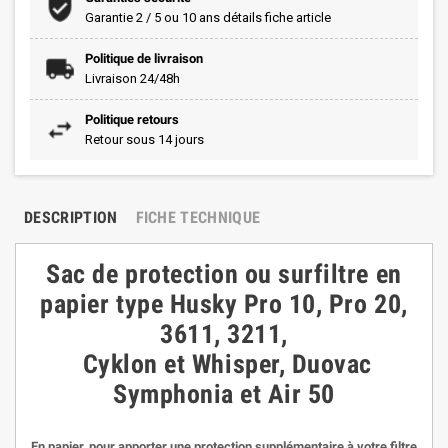
Garantie 2 / 5 ou 10 ans détails fiche article
Politique de livraison
Livraison 24/48h
Politique retours
Retour sous 14 jours
DESCRIPTION
FICHE TECHNIQUE
Sac de protection ou surfiltre en
papier type Husky Pro 10, Pro 20,
3611, 3211,
Cyklon et Whisper, Duovac
Symphonia et Air 50
En papier, pour apporter une protection supplémentaire à votre filtre