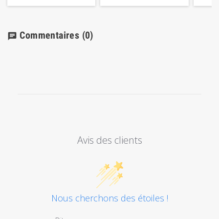
Commentaires
(0)
chat
Avis des clients
Nous cherchons des étoiles !