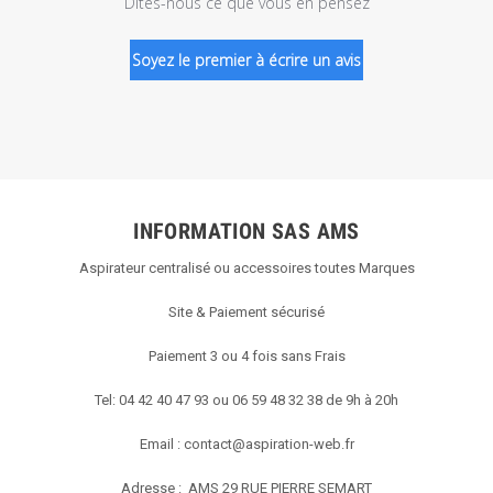
Dites-nous ce que vous en pensez
Soyez le premier à écrire un avis
INFORMATION SAS AMS
Aspirateur centralisé ou accessoires toutes Marques
Site & Paiement sécurisé
Paiement 3 ou 4 fois sans Frais
Tel: 04 42 40 47 93 ou 06 59 48 32 38 de 9h à 20h
Email :
contact@aspiration-web.fr
Adresse : AMS
29 RUE PIERRE SEMART