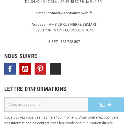
Tel: 04 42 40 47 93 ou 06 59 48 32 38 de 9h à 20h
Email :
contact@aspiration-web.fr
Adresse : AMS
29 RUE PIERRE SEMART
13230 PORT SAINT LOUIS DU RHONE
SIRET : 852 752 807
NOUS SUIVRE
Facebook
YouTube
Pinterest
TikTok
LETTRE D'INFORMATIONS
ok
Vous pouvez vous désinscrire à tout moment. Vous trouverez pour cela
nos informations de contact dans les conditions d'utilisation du site.