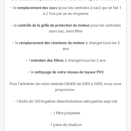
– le
remplacement des sacs
(pour les centrales à sac) qui se fait 1
à 2 fois par an en moyenne
– le
contrôle de la grille de protection du moteur
pour les centrales
sans sac, sans filtre
– le
remplacement des charbons du moteur
à changer tous les 5
ans
– l’
entretien des filtres
à changer tous les 2 ans
– le
nettoyage de votre réseau de tuyaux PVC
Pour l'entretien de votre centrale
GA400 de 2005 à 2009,
nous vous
proposons :
- 1 Boîte de 120 lingettes désinfectantes nettoyantes aspi-net
- 1 filtre polyester
-1 paire de charbon