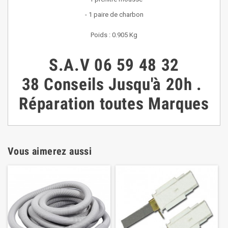
- 1 paire de charbon
Poids : 0.905 Kg
S.A.V
06 59 48 32
38
Conseils
Jusqu'à 20h
.
Réparation toutes Marques
Vous aimerez aussi