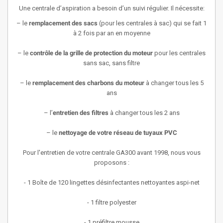
Une centrale d’aspiration a besoin d’un suivi régulier. Il nécessite:
– le
remplacement des sacs
(pour les centrales à sac) qui se fait 1
à 2 fois par an en moyenne
– le
contrôle de la grille de protection du moteur
pour les centrales
sans sac, sans filtre
– le
remplacement des charbons du moteur
à changer tous les 5
ans
– l’
entretien des filtres
à changer tous les 2 ans
– le
nettoyage de votre réseau de tuyaux PVC
Pour l'entretien de votre centrale GA300 avant 1998, nous vous
proposons :
- 1 Boîte de 120 lingettes désinfectantes nettoyantes aspi-net
- 1 filtre polyester
- 1 préfiltre mousse