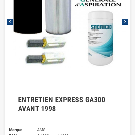
chevron_left
chevron_right
ENTRETIEN EXPRESS GA300
AVANT 1998
Marque
AMS