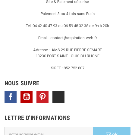
Site & Paiement sécurisé
Paiement 3 ou 4 fois sans Frais
Tel: 04 42 40 47 93 ou 06 59 48 32 38 de 9h à 20h
Email :
contact@aspiration-web.fr
Adresse : AMS
29 RUE PIERRE SEMART
13230 PORT SAINT LOUIS DU RHONE
SIRET : 852 752 807
NOUS SUIVRE
Facebook
YouTube
Pinterest
TikTok
LETTRE D'INFORMATIONS
ok