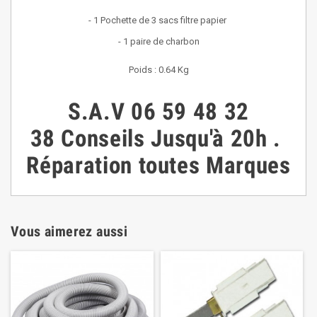
- 1 Pochette de 3 sacs filtre papier
- 1 paire de charbon
Poids : 0.64 Kg
S.A.V
06 59 48 32
38
Conseils
Jusqu'à 20h
.
Réparation toutes Marques
Vous aimerez aussi