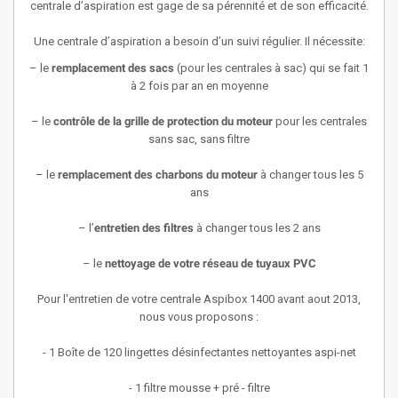
centrale d’aspiration est gage de sa pérennité et de son efficacité.
Une centrale d’aspiration a besoin d’un suivi régulier. Il nécessite:
– le
remplacement des sacs
(pour les centrales à sac) qui se fait 1
à 2 fois par an en moyenne
– le
contrôle de la grille de protection du moteur
pour les centrales
sans sac, sans filtre
– le
remplacement des charbons du moteur
à changer tous les 5
ans
– l’
entretien des filtres
à changer tous les 2 ans
– le
nettoyage de votre réseau de tuyaux PVC
Pour l'entretien de votre centrale Aspibox 1400 avant aout 2013,
nous vous proposons :
- 1 Boîte de 120 lingettes désinfectantes nettoyantes aspi-net
- 1 filtre mousse + pré - filtre