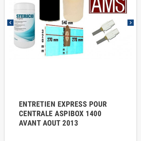
chevron_left
chevron_right
ENTRETIEN EXPRESS POUR
CENTRALE ASPIBOX 1400
AVANT AOUT 2013